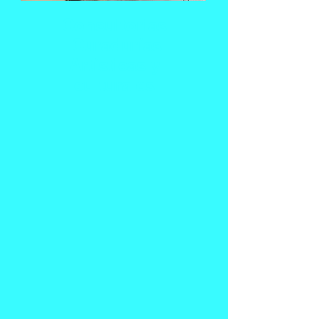
Consultorias
Curadurías
Artísticas y
culturales