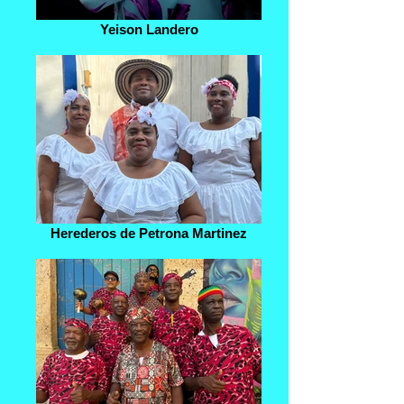
Yeison Landero
Herederos de Petrona Martinez