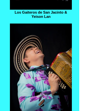
Los Gaiteros de San Jacinto &
Yeison Lan