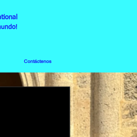
tional
mundo!
Contáctenos