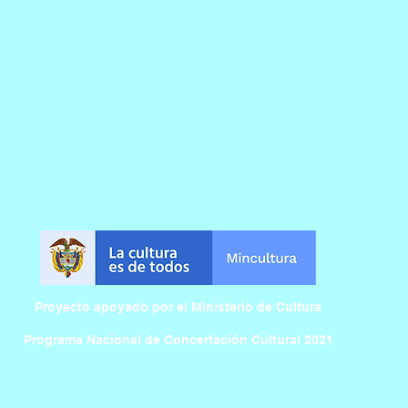
Proyecto apoyado por el Ministerio de Cultura
Programa Nacional de Concertación Cultural 2021