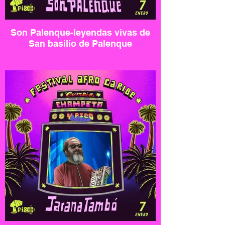
Son Palenque-leyendas vivas de
San basilio de Palenque