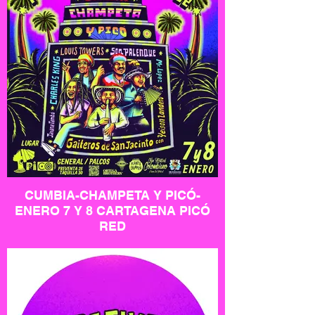
CUMBIA-CHAMPETA Y PICÓ-
ENERO 7 Y 8 CARTAGENA PICÓ
RED
Experiencia musical Unica!