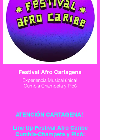
Festival Afro Cartagena
Experiencia Musical única!
Cumbia Champeta y Picó
ATENCIÓN CARTAGENA!
Line Up Festival Afro Caribe
Cumbia-Champeta y Picó: