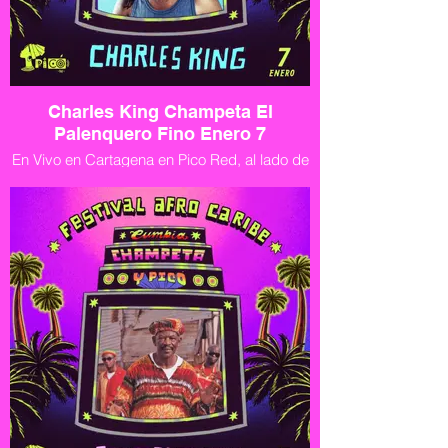
Charles King Champeta El
Palenquero Fino Enero 7
En Vivo en Cartagena en Pico Red, al lado de
Mall Plaza