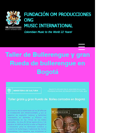
FUNDACIÓN OM PRODUCCIONES
ONG
MUSIC INTERNATIONAL
Colombian Music to the World 22 Years!
Taller de Bullerengue y gran
Rueda de bullerengue en
Bogotá