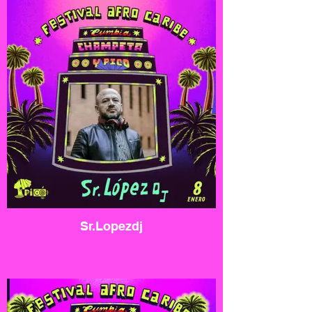
Sr.Lopezdj