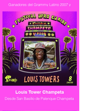
Ganadores del Grammy Latino 2007 y
nominados al Grammy Latino 2020, Cumbia
tradicional
Louis Tower Champeta
Desde San Basilio de Palenque Champeta